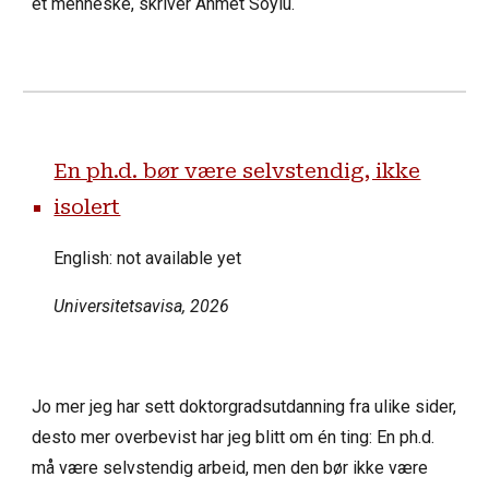
et menneske, skriver Ahmet Soylu.
En ph.d. bør være selvstendig, ikke
isolert
English: not available yet
Universitetsavisa
, 2026
Jo mer jeg har sett doktorgradsutdanning fra ulike sider,
desto mer overbevist har jeg blitt om én ting: En ph.d.
må være selvstendig arbeid, men den bør ikke være