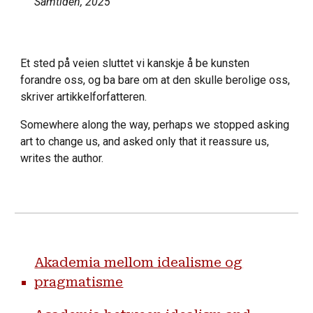
S
amtiden, 2025
Et sted på veien sluttet vi kanskje å be kunsten
forandre oss, og ba bare om at den skulle berolige oss,
skriver artikkelforfatteren.
Somewhere along the way, perhaps we stopped asking
art to change us, and asked only that it reassure us,
writes the author.
Akademia mellom idealisme og
pragmatisme