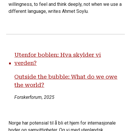
willingness, to feel and think deeply, not when we use a
different language, writes Ahmet Soylu.
Utenfor boblen: Hva skylder vi
verden?
Outside the bubble: What do we owe
the world?
Forskerforum, 2025
Norge har potensial til å bli et hjem for internasjonale
hoder og samvittigheter. Og vi med utenlandsk