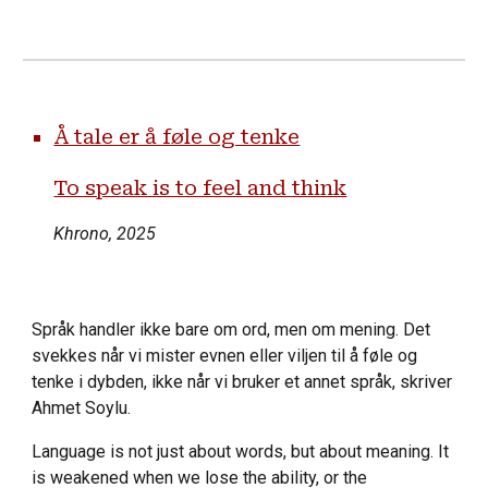
Å tale er å føle og tenke
To speak is to feel and think
Khrono, 2025
Språk handler ikke bare om ord, men om mening. Det
svekkes når vi mister evnen eller viljen til å føle og
tenke i dybden, ikke når vi bruker et annet språk, skriver
Ahmet Soylu.
Language is not just about words, but about meaning. It
is weakened when we lose the ability, or the