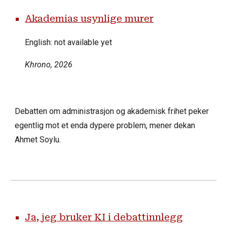
Akademias usynlige murer
English: not available yet
Khrono
, 2026
Debatten om administrasjon og akademisk frihet peker
egentlig mot et enda dypere problem, mener dekan
Ahmet Soylu.
Ja, jeg bruker KI i debattinnlegg