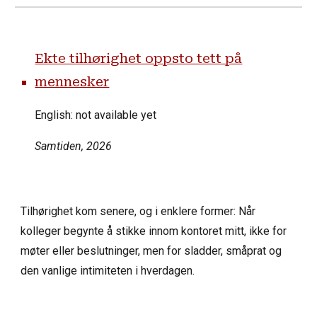
Ekte tilhørighet oppsto tett på
mennesker
English: not available yet
Samtiden
, 2026
Tilhørighet kom senere, og i enklere former: Når
kolleger begynte å stikke innom kontoret mitt, ikke for
møter eller beslutninger, men for sladder, småprat og
den vanlige intimiteten i hverdagen.