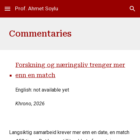
Prof. Ahmet Soylu
Skip to main content
Skip to navigation
Commentaries
Forskning og næringsliv trenger mer
enn en match
English: not available yet
Khrono
, 2026
Langsiktig samarbeid krever mer enn en date, en match