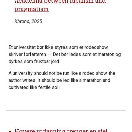
Academia between idealism and
pragmatism
Khrono, 2025
Et universitet bør ikke styres som et rodeoshow,
skriver forfatteren. — Det bør ledes som et maraton og
dyrkes som fruktbar jord.
A university should not be run like a rodeo show, the
author writes. It should be led like a marathon and
cultivated like fertile soil.
Høyere utdanning trenger en sjel