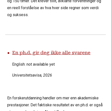
og 150 timer. Det krever tillit, avklarte forventninger og
en reell forståelse av hva hver side regner som verdi
og suksess.
En ph.d. gir deg ikke alle svarene
English: not available yet
Universitetsavisa
, 2026
En forskerutdanning handler om mer enn akademiske
prestasjoner. Det faktiske resultatet av en ph.d. er også